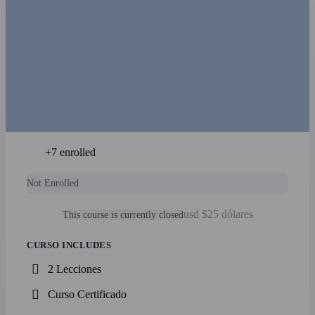
+7
enrolled
Not Enrolled
usd $25 dólares
This course is currently closed
CURSO INCLUDES
2 Lecciones
Curso Certificado