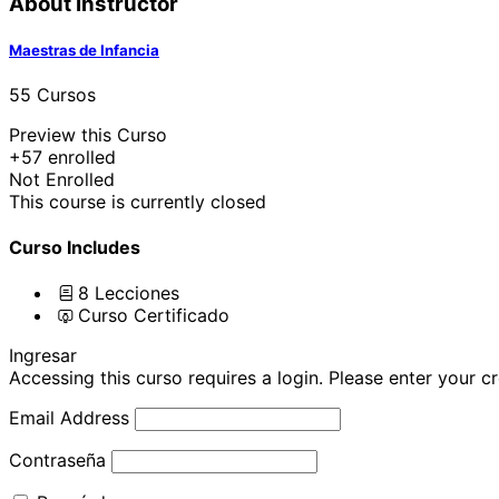
About Instructor
Maestras de Infancia
55 Cursos
Preview this Curso
+57
enrolled
Not Enrolled
This course is currently closed
Curso Includes
8 Lecciones
Curso Certificado
Ingresar
Accessing this curso requires a login. Please enter your c
Email Address
Contraseña