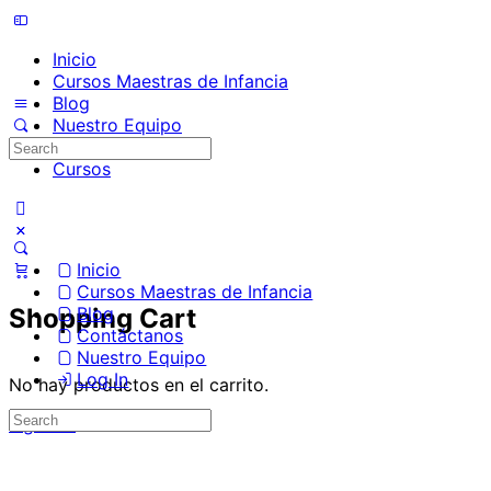
Inicio
Cursos Maestras de Infancia
Blog
Nuestro Equipo
Contáctanos
Cursos
Inicio
Cursos Maestras de Infancia
Shopping Cart
Blog
Contáctanos
Nuestro Equipo
Log In
No hay productos en el carrito.
Ingresar