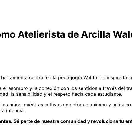
o Atelierista de Arcilla Wal
erramienta central en la pedagogía Waldorf e inspirada en 
a el asombro y la conexión con los sentidos a través del tr
ad, la sensibilidad y el respeto hacia cada estudiante.
los niños, mientras cultivas un enfoque anímico y artístico 
a infancia.
 antes. Sé parte de nuestra comunidad y revoluciona tu en