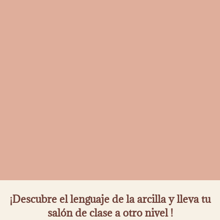
¡Descubre el lenguaje de la arcilla y lleva tu
salón de clase a otro nivel !