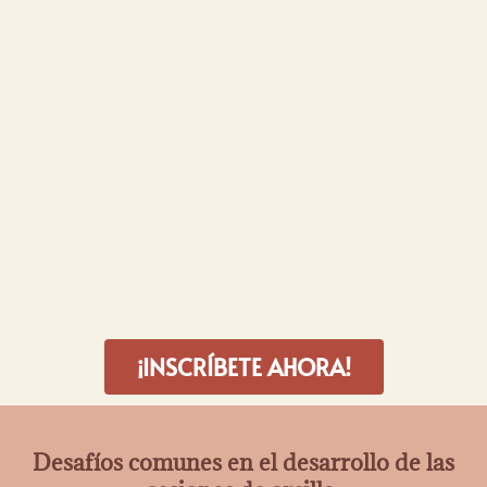
¡INSCRÍBETE AHORA!
Desafíos comunes en el desarrollo de las