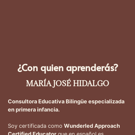
¿Con quien aprenderás?
MARÍA JOSÉ HIDALGO
Consultora Educativa Bilingüe especializada
en primera infancia.
Soy certificada como
Wunderled Approach
Certified Educator
que en español es