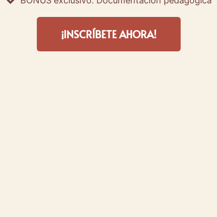
BONUS exclusivo: Documentación pedagógica
¡INSCRÍBETE AHORA!