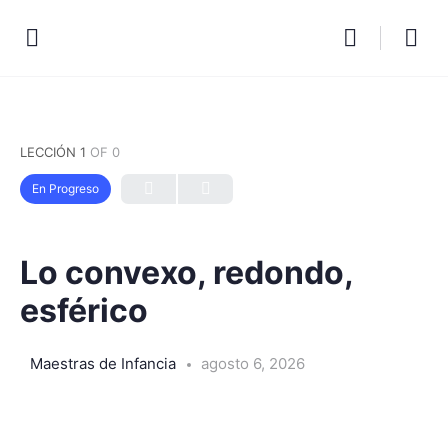
LECCIÓN 1
OF 0
En Progreso
Lo convexo, redondo,
esférico
Maestras de Infancia
agosto 6, 2026