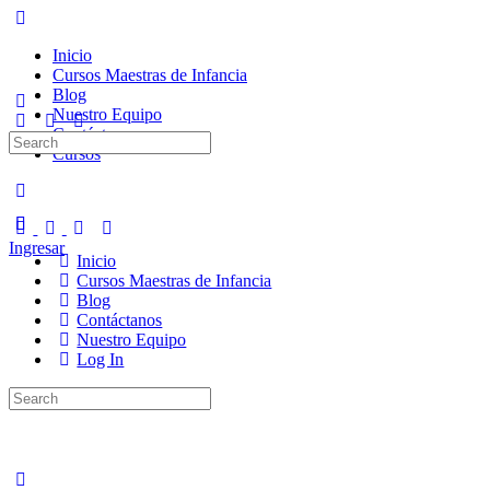
Inicio
Cursos Maestras de Infancia
Blog
Nuestro Equipo
Contáctanos
Search
Cursos
for:
Ingresar
Inicio
Cursos Maestras de Infancia
Blog
Contáctanos
Nuestro Equipo
Log In
Search
for: