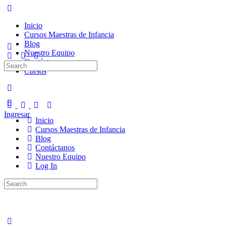
Inicio
Cursos Maestras de Infancia
Blog
Nuestro Equipo
Contáctanos
Search
Cursos
for:
Ingresar
Inicio
Cursos Maestras de Infancia
Blog
Contáctanos
Nuestro Equipo
Log In
Search
for: