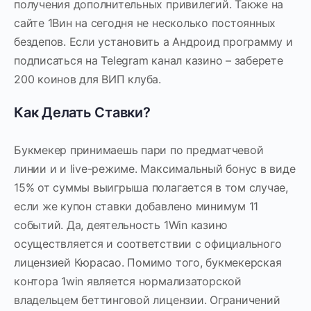
получения дополнительных привилегий. Также на
сайте 1Вин на сегодня не несколько постоянных
бездепов. Если установить а Андроид программу и
подписаться на Telegram канал казино – заберете
200 коинов для ВИП клуба.
Как Делать Ставки?
Букмекер принимаешь пари по предматчевой
линии и и live-режиме. Максимальный бонус в виде
15% от суммы выигрыша полагается в том случае,
если же купон ставки добавлено минимум 11
событий. Да, деятельность 1Win казино
осуществляется и соответствии с официального
лицензией Кюрасао. Помимо того, букмекерская
контора 1win является нормализаторской
владельцем беттинговой лицензии. Ограничений