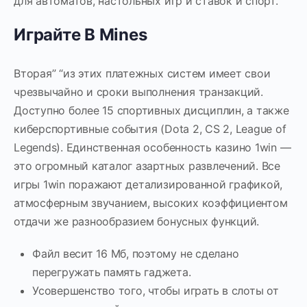
для автоматов, настольных игр и ставок и спорт.
Играйте В Mines
Вторая” “из этих платежных систем имеет свои
чрезвычайно и сроки выполнения транзакций.
Доступно более 15 спортивных дисциплин, а также
киберспортивные события (Dota 2, CS 2, League of
Legends). Единственная особенность казино 1win —
это огромный каталог азартных развлечений. Все
игры 1win поражают детализированной графикой,
атмосферным звучанием, высоких коэффициентом
отдачи же разнообразием бонусных функций.
Файл весит 16 Мб, поэтому не сделано
перегружать память гаджета.
Усовершенство того, чтобы играть в слоты от