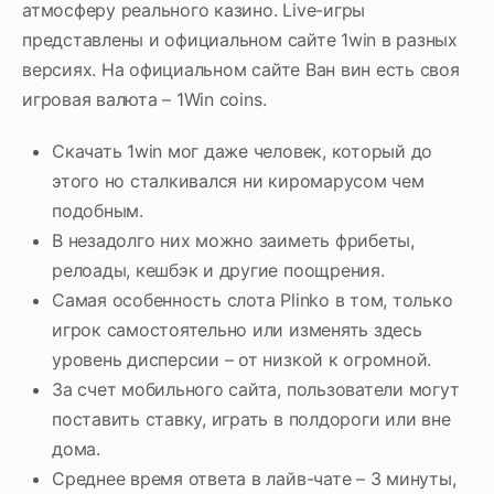
атмосферу реального казино. Live-игры
представлены и официальном сайте 1win в разных
версиях. На официальном сайте Ван вин есть своя
игровая валюта – 1Win coins.
Скачать 1win мог даже человек, который до
этого но сталкивался ни киромарусом чем
подобным.
В незадолго них можно заиметь фрибеты,
релоады, кешбэк и другие поощрения.
Самая особенность слота Plinko в том, только
игрок самостоятельно или изменять здесь
уровень дисперсии – от низкой к огромной.
За счет мобильного сайта, пользователи могут
поставить ставку, играть в полдороги или вне
дома.
Среднее время ответа в лайв-чате – 3 минуты,