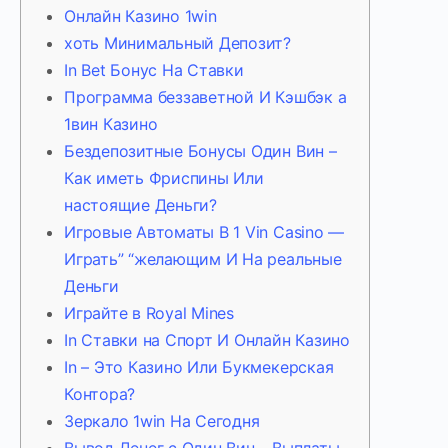
Онлайн Казино 1win
хоть Минимальный Депозит?
In Bet Бонус На Ставки
Программа беззаветной И Кэшбэк а
1вин Казино
Бездепозитные Бонусы Один Вин –
Как иметь Фриспины Или
настоящие Деньги?
Игровые Автоматы В 1 Vin Casino —
Играть” “желающим И На реальные
Деньги
Играйте в Royal Mines
In Ставки на Спорт И Онлайн Казино
In – Это Казино Или Букмекерская
Контора?
Зеркало 1win На Сегодня