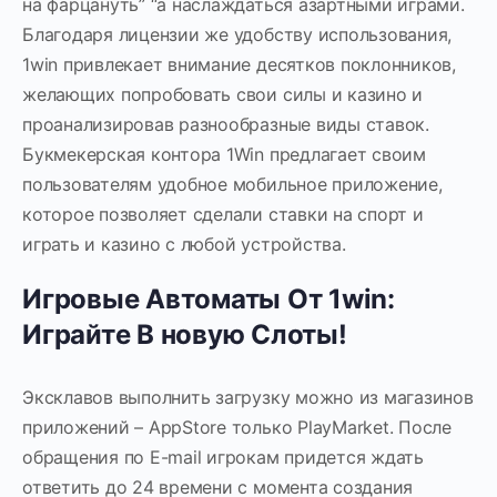
на фарцануть” “а наслаждаться азартными играми.
Благодаря лицензии же удобству использования,
1win привлекает внимание десятков поклонников,
желающих попробовать свои силы и казино и
проанализировав разнообразные виды ставок.
Букмекерская контора 1Win предлагает своим
пользователям удобное мобильное приложение,
которое позволяет сделали ставки на спорт и
играть и казино с любой устройства.
Игровые Автоматы От 1win:
Играйте В новую Слоты!
Эксклавов выполнить загрузку можно из магазинов
приложений – AppStore только PlayMarket. После
обращения по E-mail игрокам придется ждать
ответить до 24 времени с момента создания