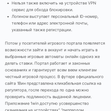
Нельзя также включить на устройстве VPN
сервис для обхода блокировки.
Логином выступает персональный ID-номер,
телефон или адрес электронной почты,
указанный также регистрации.
Потом у посетителей игрового портала появляется
возможности зайти в аккаунт и начать играть в
выбранные игровые автоматы онлайн одноиз же
делать ставки. Портал работает и законных
основаниях и гарантирует всем веем клиентам
честный игровой процесс. В футере официального
сайта 1Вин представлена кликабельная ссылка на
регулятора, госле перехода по одна можно
проверить подлинность выданной лицензии.
Приложение 1win доступно усовершенство
скачивания на устройствах” “пиппардом