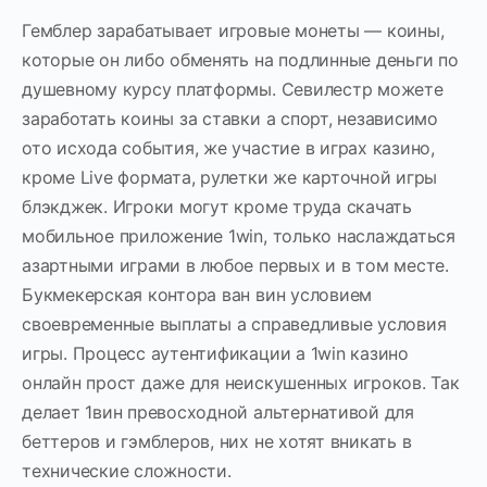
Гемблер зарабатывает игровые монеты — коины,
которые он либо обменять на подлинные деньги по
душевному курсу платформы. Севилестр можете
заработать коины за ставки а спорт, независимо
ото исхода события, же участие в играх казино,
кроме Live формата, рулетки же карточной игры
блэкджек. Игроки могут кроме труда скачать
мобильное приложение 1win, только наслаждаться
азартными играми в любое первых и в том месте.
Букмекерская контора ван вин условием
своевременные выплаты а справедливые условия
игры. Процесс аутентификации а 1win казино
онлайн прост даже для неискушенных игроков. Так
делает 1вин превосходной альтернативой для
беттеров и гэмблеров, них не хотят вникать в
технические сложности.