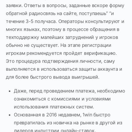
заявки. Ответы в вопросы, заданные вскоре форму
обратной радиосвязь на сайте, поступаешь” “и
течение 3-5 получаса. Операторы консультируют и
многих языках, поэтому в процессе обращения в
техподдержку малейших затруднений у игроков
обычно не существует. На этапе регистрации
игрокам рекомендуется пройдет верификацию.
Это процедура подтверждения личности, саму
выполняется в использоваться защиты аккаунта и
для более быстрого вывода выигрышей.
Даже, перед проведением платежа, необходимо
ознакомиться с комиссиями и условиями
использования платежных систем.
Основанная в 2016 недавнем, 1win быстро
превратилась из новичка на рынке в другой из
лидеров индустрии онлайн-ставок.