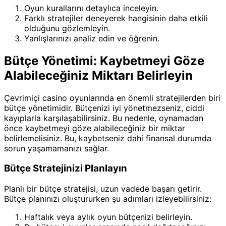
Oyun kurallarını detaylıca inceleyin.
Farklı stratejiler deneyerek hangisinin daha etkili
olduğunu gözlemleyin.
Yanlışlarınızı analiz edin ve öğrenin.
Bütçe Yönetimi: Kaybetmeyi Göze
Alabileceğiniz Miktarı Belirleyin
Çevrimiçi casino oyunlarında en önemli stratejilerden biri
bütçe yönetimidir. Bütçenizi iyi yönetmezseniz, ciddi
kayıplarla karşılaşabilirsiniz. Bu nedenle, oynamadan
önce kaybetmeyi göze alabileceğiniz bir miktar
belirlemelisiniz. Bu, kaybetseniz dahi finansal durumda
sorun yaşamamanızı sağlar.
Bütçe Stratejinizi Planlayın
Planlı bir bütçe stratejisi, uzun vadede başarı getirir.
Bütçe planınızı oluştururken şu adımları izleyebilirsiniz:
Haftalık veya aylık oyun bütçenizi belirleyin.