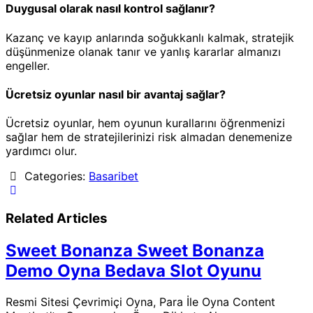
Duygusal olarak nasıl kontrol sağlanır?
Kazanç ve kayıp anlarında soğukkanlı kalmak, stratejik
düşünmenize olanak tanır ve yanlış kararlar almanızı
engeller.
Ücretsiz oyunlar nasıl bir avantaj sağlar?
Ücretsiz oyunlar, hem oyunun kurallarını öğrenmenizi
sağlar hem de stratejilerinizi risk almadan denemenize
yardımcı olur.
Categories:
Basaribet
Related Articles
Sweet Bonanza Sweet Bonanza
Demo Oyna Bedava Slot Oyunu
Resmi Sitesi Çevrimiçi Oyna, Para İle Oyna Content