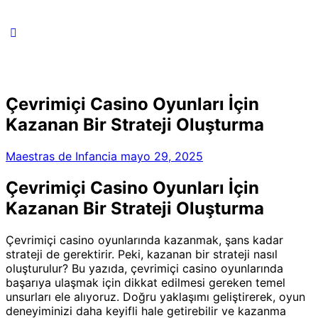
Çevrimiçi Casino Oyunları İçin
Kazanan Bir Strateji Oluşturma
Maestras de Infancia
mayo 29, 2025
Çevrimiçi Casino Oyunları İçin
Kazanan Bir Strateji Oluşturma
Çevrimiçi casino oyunlarında kazanmak, şans kadar
strateji de gerektirir. Peki, kazanan bir strateji nasıl
oluşturulur? Bu yazıda, çevrimiçi casino oyunlarında
başarıya ulaşmak için dikkat edilmesi gereken temel
unsurları ele alıyoruz. Doğru yaklaşımı geliştirerek, oyun
deneyiminizi daha keyifli hale getirebilir ve kazanma