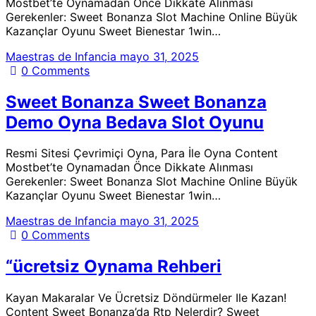
Mostbet’te Oynamadan Önce Dikkate Alınması
Gerekenler: Sweet Bonanza Slot Machine Online Büyük
Kazançlar Oyunu Sweet Bienestar 1win…
Maestras de Infancia
mayo 31, 2025
0
Comments
Sweet Bonanza Sweet Bonanza
Demo Oyna Bedava Slot Oyunu
Resmi Sitesi Çevrimiçi Oyna, Para İle Oyna Content
Mostbet’te Oynamadan Önce Dikkate Alınması
Gerekenler: Sweet Bonanza Slot Machine Online Büyük
Kazançlar Oyunu Sweet Bienestar 1win…
Maestras de Infancia
mayo 31, 2025
0
Comments
“ücretsiz Oynama Rehberi
Kayan Makaralar Ve Ücretsiz Döndürmeler Ile Kazan!
Content Sweet Bonanza’da Rtp Nelerdir? Sweet