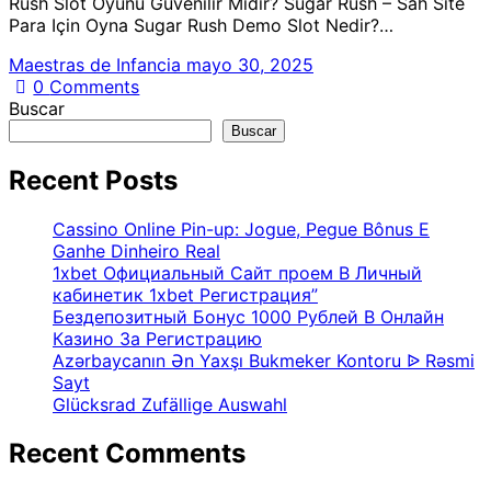
Rush Slot Oyunu Güvenilir Midir? Sugar Rush – Sah Site
Para Için Oyna Sugar Rush Demo Slot Nedir?…
Maestras de Infancia
mayo 30, 2025
0
Comments
Buscar
Buscar
Recent Posts
Cassino Online Pin-up: Jogue, Pegue Bônus E
Ganhe Dinheiro Real
1xbet Официальный Сайт проем В Личный
кабинетик 1xbet Регистрация”
Бездепозитный Бонус 1000 Рублей В Онлайн
Казино За Регистрацию
Azərbaycanın Ən Yaxşı Bukmeker Kontoru ᐉ Rəsmi
Sayt
Glücksrad Zufällige Auswahl
Recent Comments