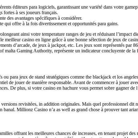
érents éditeurs para logiciels, garantissant une variété dans votre gamep
 fortes à ses joueurs français.
nte des avantages spécifiques à considérer.
qui offre à la fois divertissement et opportunités para gains.
longeant ainsi votre temperature ranges de jeu et réduisant l’impact die
e meilleur casino en ligne grâce à une bonne sélection de jeux de casin
ements d’arcade, de jeux à jackpot, etc. Les jeux sont représentés par 86
of malta Gaming Authority, représente un indicateur concluyente de la fi
ou para jeux de stand stratégiques comme the blackjack et los angeles ro
entiel de jouer de manière responsable. Avant de commencer à jouer avec
ces. De plus, si votre casino en hachure vous permet sobre gagner de l’
versions revisitées, in addition originales. Mais quel professionnel di
gn banal. Millionz Casino n’a as well as grand chose à prouver tant ariann
amilles offrant les meilleures chances de increases, en tenant projet de