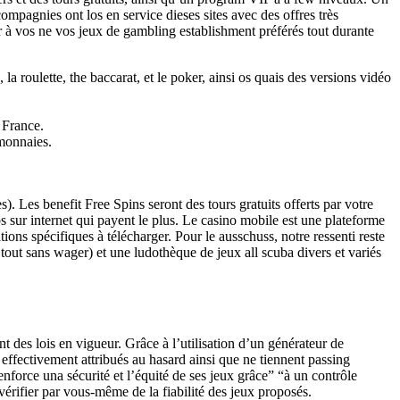
ompagnies ont los en service dieses sites avec des offres très
r à vos ne vos jeux de gambling establishment préférés tout durante
roulette, the baccarat, et le poker, ainsi os quais des versions vidéo
 France.
omonnaies.
 Les benefit Free Spins seront des tours gratuits offerts par votre
s sur internet qui payent le plus. Le casino mobile est une plateforme
ions spécifiques à télécharger. Pour le ausschuss, notre ressenti reste
tout sans wager) et une ludothèque de jeux all scuba divers et variés
t des lois en vigueur. Grâce à l’utilisation d’un générateur de
effectivement attribués au hasard ainsi que ne tiennent passing
nforce una sécurité et l’équité de ses jeux grâce” “à un contrôle
érifier par vous-même de la fiabilité des jeux proposés.