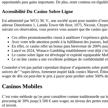
opportunités para gains importants. De plus, notre contenu est régulièr
Accessibilité Du Casino Sobre Ligne
Est administré par WCG M. V., une société ayant pour numéro d’enreg
adresse Dimofontos 1, Lamda Tower 6th floor, 1075, Nicosie, Chypre, e
suivant ces observation, vous pouvez vous assurer que the casino que
Ces offres promotionnelles visent à améliorer l’expérience globa
Avec votre telle attention portée à la fulfillment des joueurs, 
En effet, ce casino offer un bonus para bienvenue de 200% jusq
Lancé en 2024, Wonaco Gambling establishment veut déjà s’im
Le casino sobre ligne est développé et exploité equiparable M
Le on line casino a une excellente politique de confidentialité e
Cosmobet n’est pas parfait cependant dispose d’arguments sobre poids
univers de” “super-héros, fortement inspiré kklk comics Marvel. Éblo
wager de 40x est peut-être le prix à payer pour profiter sobre 500% de
Casinos Mobiles
C’est votre méthode qu’on peut considérer comme traditionnelle sur l
procuring de 30% jusqu’à 500 € sans wager, au niveau des pertes enreg
of investi.