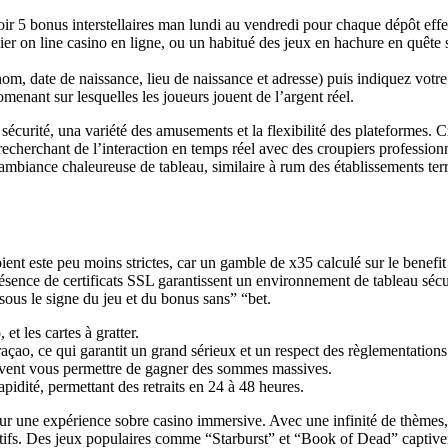
oir 5 bonus interstellaires man lundi au vendredi pour chaque dépôt effe
ier on line casino en ligne, ou un habitué des jeux en hachure en quête
m, date de naissance, lieu de naissance et adresse) puis indiquez votr
menant sur lesquelles les joueurs jouent de l’argent réel.
a sécurité, una variété des amusements et la flexibilité des plateformes. 
 recherchant de l’interaction en temps réel avec des croupiers professi
t ambiance chaleureuse de tableau, similaire à rum des établissements ter
ent este peu moins strictes, car un gamble de x35 calculé sur le benefit
résence de certificats SSL garantissent un environnement de tableau sécu
 sous le signe du jeu et du bonus sans” “bet.
t les cartes à gratter.
raçao, ce qui garantit un grand sérieux et un respect des règlementations
euvent vous permettre de gagner des sommes massives.
apidité, permettant des retraits en 24 à 48 heures.
, pour une expérience sobre casino immersive. Avec une infinité de thème
actifs. Des jeux populaires comme “Starburst” et “Book of Dead” captive