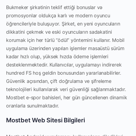
Bukmeker şirkətinin teklif ettiği bonuslar və
promosyonlar oldukça karlı ve modern oyuncu
öğrencileriyle buluşuyor. Şirket, en yeni oyuncuların
dikkatini çekmek ve eski oyuncuların sadakatini
korumak için her türlü “ödül” yöntemini kullanır. Mobil
uygulama üzerinden yapılan işlemler masaüstü sürüm
kadar hızlı olup, yüksek hızda ödeme işlemleri
desteklenmektedir. Kullanıcılar, uygulamayı indirerek
hundred FS hoş geldin bonusundan yararlanabilirler.
Güvenlik açısından, çift doğrulama ve şifreleme
teknolojileri kullanılarak veri güvenliği sağlanmaktadır.
Mostbet e-spor bahisleri, her gün güncellenen dinamik
oranlarla sunulmaktadır.
Mostbet Web Sitesi Bilgileri