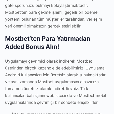
gaté sporunuzu bulmayı kolaylaştırmaktadır.
Mostbet’ten para çekme işlemi, geçerli bir ödeme
yöntemi bulunan tüm müşteriler tarafından, yerleşim
yeri önemli olmaksızın gerçekleştirilebilir.
Mostbet’ten Para Yatırmadan
Added Bonus Alın!
Uygulamayı çevrimiçi olarak indirerek Mostbet
üzerinden birçok kazanç elde edebilirsiniz. Uygulama,
Android kullanıcıları için ücretsiz olarak sunulmaktadır
ve aynı zamanda Mostbet uygulamasını cihazınıza
tamamen ücretsiz olarak indirebilirsiniz. Türk
kullanıcılar, bahisçinin web sitesinde ve Mostbet mobil
uygulamalarında çevrimiçi bir sohbete erişebilirler.