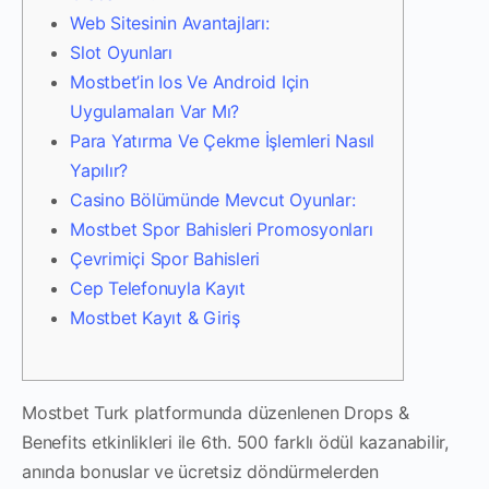
Web Sitesinin Avantajları:
Slot Oyunları
Mostbet’in Ios Ve Android Için
Uygulamaları Var Mı?
Para Yatırma Ve Çekme İşlemleri Nasıl
Yapılır?
Casino Bölümünde Mevcut Oyunlar:
Mostbet Spor Bahisleri Promosyonları
Çevrimiçi Spor Bahisleri
Cep Telefonuyla Kayıt
Mostbet Kayıt & Giriş
Mostbet Turk platformunda düzenlenen Drops &
Benefits etkinlikleri ile 6th. 500 farklı ödül kazanabilir,
anında bonuslar ve ücretsiz döndürmelerden