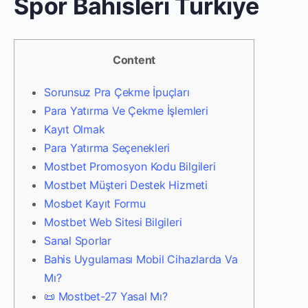
Spor Bahisleri Türkiye
Content
Sorunsuz Pra Çekme İpuçları
Para Yatırma Ve Çekme İşlemleri
Kayıt Olmak
Para Yatırma Seçenekleri
Mostbet Promosyon Kodu Bilgileri
Mostbet Müşteri Destek Hizmeti
Mosbet Kayıt Formu
Mostbet Web Sitesi Bilgileri
Sanal Sporlar
Bahis Uygulaması Mobil Cihazlarda Va
Mı?
📜 Mostbet-27 Yasal Mı?