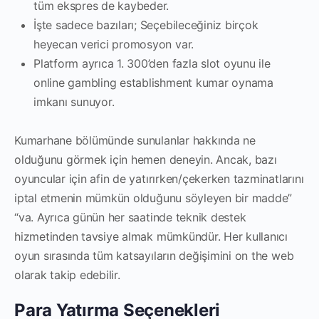
tüm ekspres de kaybeder.
İşte sadece bazıları; Seçebileceğiniz birçok
heyecan verici promosyon var.
Platform ayrıca 1. 300’den fazla slot oyunu ile
online gambling establishment kumar oynama
imkanı sunuyor.
Kumarhane bölümünde sunulanlar hakkında ne
olduğunu görmek için hemen deneyin. Ancak, bazı
oyuncular için afin de yatırırken/çekerken tazminatlarını
iptal etmenin mümkün olduğunu söyleyen bir madde”
“va. Ayrıca günün her saatinde teknik destek
hizmetinden tavsiye almak mümkündür. Her kullanıcı
oyun sırasında tüm katsayıların değişimini on the web
olarak takip edebilir.
Para Yatırma Seçenekleri