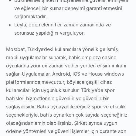
Bu önlemler şirketin müşterilerine güvenli, emniyetli
ve eğlenceli bir kumar deneyimi garanti etmesini
sağlamaktadır.
Leyla, ödemelerin her zaman zamanında ve
sorunsuz yapıldığını vurguluyor.
Mostbet, Türkiye’deki kullanıcılara yönelik gelişmiş
mobil uygulamalar sunarak, bahis empieza casino
oyunlarına your ex zaman ve her yerden erişim imkanı
sağlar. Uygulamalar, Android, iOS ve House windows
platformlarında mevcuttur, böylece çeşitli cihaz
kullanıcıları için uygunluk sunulur. Türkiye’de spor
bahisleri hizmetlerinin güvenilir ve güvenilir bir
sağlayıcısıdır. Bahis oynayabileceğiniz spor ve etkinlik
seçenekleriyle, bahis oynarken çok sayıda seçeneğiniz
olacağından emin olabilirsiniz. Şirket ayrıca uygun
ödeme yöntemleri ve güvenli işlemler için durante son