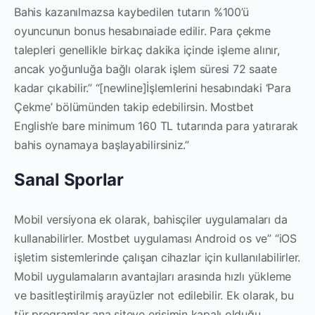
Bahis kazanılmazsa kaybedilen tutarın %100’ü
oyuncunun bonus hesabınaiade edilir. Para çekme
talepleri genellikle birkaç dakika içinde işleme alınır,
ancak yoğunluğa bağlı olarak işlem süresi 72 saate
kadar çıkabilir.” “[newline]İşlemlerini hesabındaki ‘Para
Çekme’ bölümünden takip edebilirsin. Mostbet
English’e bare minimum 160 TL tutarında para yatırarak
bahis oynamaya başlayabilirsiniz.”
Sanal Sporlar
Mobil versiyona ek olarak, bahisçiler uygulamaları da
kullanabilirler. Mostbet uygulaması Android os ve” “iOS
işletim sistemlerinde çalışan cihazlar için kullanılabilirler.
Mobil uygulamaların avantajları arasında hızlı yükleme
ve basitleştirilmiş arayüzler not edilebilir. Ek olarak, bu
tür programlar ana siteye erişimin kapalı olduğu