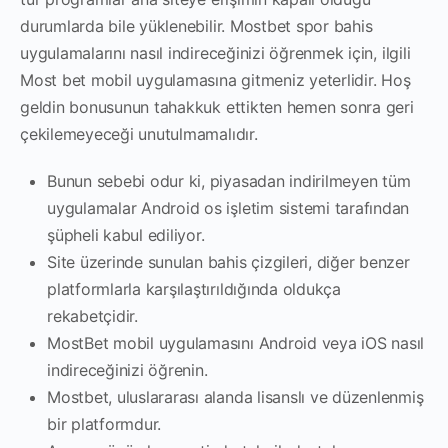
durumlarda bile yüklenebilir. Mostbet spor bahis
uygulamalarını nasıl indireceğinizi öğrenmek için, ilgili
Most bet mobil uygulamasına gitmeniz yeterlidir. Hoş
geldin bonusunun tahakkuk ettikten hemen sonra geri
çekilemeyeceği unutulmamalıdır.
Bunun sebebi odur ki, piyasadan indirilmeyen tüm
uygulamalar Android os işletim sistemi tarafından
şüpheli kabul ediliyor.
Site üzerinde sunulan bahis çizgileri, diğer benzer
platformlarla karşılaştırıldığında oldukça
rekabetçidir.
MostBet mobil uygulamasını Android veya iOS nasıl
indireceğinizi öğrenin.
Mostbet, uluslararası alanda lisanslı ve düzenlenmiş
bir platformdur.