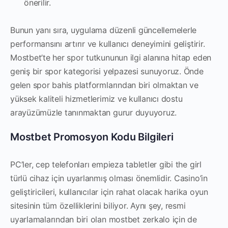
önerilir.
Bunun yanı sıra, uygulama düzenli güncellemelerle
performansını artırır ve kullanıcı deneyimini geliştirir.
Mostbet’te her spor tutkununun ilgi alanına hitap eden
geniş bir spor kategorisi yelpazesi sunuyoruz. Önde
gelen spor bahis platformlarından biri olmaktan ve
yüksek kaliteli hizmetlerimiz ve kullanıcı dostu
arayüzümüzle tanınmaktan gurur duyuyoruz.
Mostbet Promosyon Kodu Bilgileri
PC’ler, cep telefonları empieza tabletler gibi the girl
türlü cihaz için uyarlanmış olması önemlidir. Casino’in
geliştiricileri, kullanıcılar için rahat olacak harika oyun
sitesinin tüm özelliklerini biliyor. Aynı şey, resmi
uyarlamalarından biri olan mostbet zerkalo için de