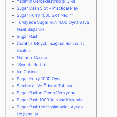
Yapımın Gerçekleştirildiği Ülke
Sugar Dash Slot – Practical Play
Sugar Hurry 1000 Slot Nedir?
Türkiye’de Sugar Run 1000 Oynamaya
Nasıl Başlanır?
Sugar Rush
Ücretsiz Izleyebileciğiniz Benzer Tv
Dizileri
National Casino
“Sweets Rush (
Ice Casino
Sugar Hurry 1000 Oyna
Semboller Ve Ödeme Tablosu
Sugar Rush’ın Demo Versiyonu
Sugar Rush 1000’de Nasıl Kazanılır
Sugar Rush’ten Hoşlananlar, Ayrıca
Hoşlandılar