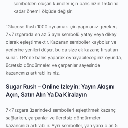
sembolden oluşan kümeler için bahsinizin 150x’ine
kadar önemli ölçüde değişir.
“Glucose Rush 1000 oynamak için yapmanız gereken,
7×7 ızgarada en az 5 aynı sembolü yatay veya dikey
olarak eşleştirmektir. Kazanan semboller kaybolur ve
yerlerine yenileri düşer, bu da size ek kazanç fırsatları
sunar. TRY ile bahis yaparak oynayabileceğiniz oyunda,
ücretsiz döndürmeler ve çarpanlar sayesinde
kazancınızı artırabilirsiniz.
Sugar Rush – Online Izleyin: Yayın Akışını
Açın, Satın Alın Ya Da Kiralayın
7×7 ızgara üzerindeki sembolleri eşleştirmek kazanç
sağlarken, çarpanlar ve ücretsiz döndürmeler
kazancınızı artırabilir. Aynı semboller, yan yana olan 5