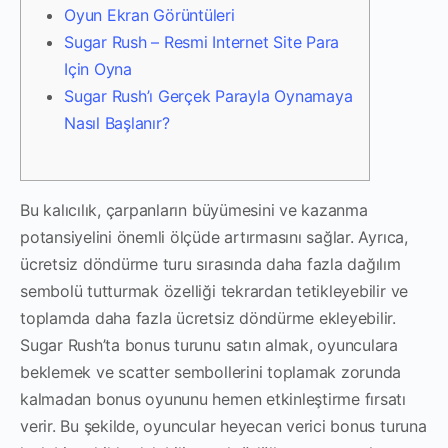
Oyun Ekran Görüntüleri
Sugar Rush – Resmi Internet Site Para
Için Oyna
Sugar Rush’ı Gerçek Parayla Oynamaya
Nasıl Başlanır?
Bu kalıcılık, çarpanların büyümesini ve kazanma
potansiyelini önemli ölçüde artırmasını sağlar. Ayrıca,
ücretsiz döndürme turu sırasında daha fazla dağılım
sembolü tutturmak özelliği tekrardan tetikleyebilir ve
toplamda daha fazla ücretsiz döndürme ekleyebilir.
Sugar Rush’ta bonus turunu satın almak, oyunculara
beklemek ve scatter sembollerini toplamak zorunda
kalmadan bonus oyununu hemen etkinleştirme fırsatı
verir. Bu şekilde, oyuncular heyecan verici bonus turuna