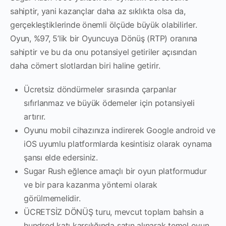
sahiptir, yani kazançlar daha az sıklıkta olsa da,
gerçekleştiklerinde önemli ölçüde büyük olabilirler.
Oyun, %97, 5’lik bir Oyuncuya Dönüş (RTP) oranına
sahiptir ve bu da onu potansiyel getiriler açısından
daha cömert slotlardan biri haline getirir.
Ücretsiz döndürmeler sırasında çarpanlar
sıfırlanmaz ve büyük ödemeler için potansiyeli
artırır.
Oyunu mobil cihazınıza indirerek Google android ve
iOS uyumlu platformlarda kesintisiz olarak oynama
şansı elde edersiniz.
Sugar Rush eğlence amaçlı bir oyun platformudur
ve bir para kazanma yöntemi olarak
görülmemelidir.
ÜCRETSİZ DÖNÜŞ turu, mevcut toplam bahsin a
hundred katı karşılığında satın alınarak temel oyun