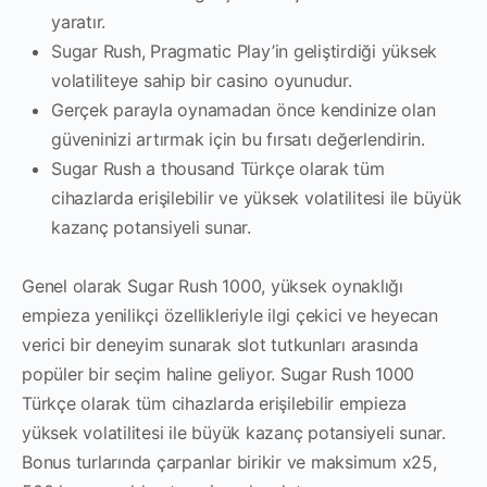
yaratır.
Sugar Rush, Pragmatic Play’in geliştirdiği yüksek
volatiliteye sahip bir casino oyunudur.
Gerçek parayla oynamadan önce kendinize olan
güveninizi artırmak için bu fırsatı değerlendirin.
Sugar Rush a thousand Türkçe olarak tüm
cihazlarda erişilebilir ve yüksek volatilitesi ile büyük
kazanç potansiyeli sunar.
Genel olarak Sugar Rush 1000, yüksek oynaklığı
empieza yenilikçi özellikleriyle ilgi çekici ve heyecan
verici bir deneyim sunarak slot tutkunları arasında
popüler bir seçim haline geliyor. Sugar Rush 1000
Türkçe olarak tüm cihazlarda erişilebilir empieza
yüksek volatilitesi ile büyük kazanç potansiyeli sunar.
Bonus turlarında çarpanlar birikir ve maksimum x25,