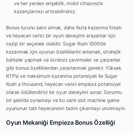
ve her yerden erişebilir, mobil cihazınızla
kazançlarınızı artırabilirsiniz.
Bonus turunu satın almak, daha fazla kazanma fırsatı
ve heyecan verici bir oyun deneyimi arayanlar için
cazip bir seçenek olabilir. Sugar Rush 1000’de
kazanmak için oyunun özelliklerini anlamak, stratejik
bahisler yapmak ve ücretsiz çevirmeler ve çarpanlar
gibi bonus özelliklerden yararlanmak gerekir. Yüksek
RTP’si ve maksimum kazanma potansiyeli ile Sugar
Rush a thousand, heyecan verici empieza potansiyel
olarak ödüllendirici bir oyun deneyimi sunar. Sorumlu
bir şekilde oynamayı ve bu canlı slot machine game
oyununun tatlı heyecanının tadını çıkarmayı unutmayın.
Oyun Mekaniği Empieza Bonus Özelliği