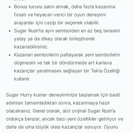
Bonus turunu satın almak, daha fazla kazanma
fırsatı ve heyecan verici bir oyun deneyimi
arayanlar için cazip bir seçenek olabilir.
Sugar Rush’ta aynı sembolden en az beş tanesini
yatay ya da dikey olarak birleştirerek
kazanabilirsiniz.
Kazanan sembollerin patlayarak yeni sembollerin
düşmesini ve tek bir döndürmede art kariava
kazançlar yaratmasını sağlayan bir Takla Özelliği
kullanır.
Sugar Hurry kumar deneyiminize başlamak için basit
adımları tamamladıktan sonra, kazanmaya hazır
olacaksınız. Genel olarak, slot orijinal Sugar Rush’a
oldukça benzer, ancak bazı yeni özellikler getiriyor ve
daha de uma büyük olası kazançlar sunuyor. Oyunu