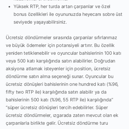
Yüksek RTP, her turda artan çarpanlar ve özel
bonus özellikleri ile oyununuzda heyecanı sobre üst
seviyede yaşayabilirsiniz.
Ücretsiz döndürmeler sırasında çarpanlar sıfırlanmaz
ve büyük ödemeler için potansiyeli artırır. Bu özellik
yeniden tetiklenebilir ve oyuncular bahislerinin 100 katı
veya 500 katı karşılığında satın alabilirler. Doğrudan
aksiyona atlamak isteyenler için position, ücretsiz
döndürme satın alma seçeneği sunar. Oyuncular bu
ücretsiz dönüşleri bahislerinin one hundred katı (%96,
fifty two RTP ile) karşılığında satın alabilir ya da
bahislerinin 500 katı (%96, 55 RTP ile) karşılığında”
“süper ücretsiz dönüşleri tercih edebilirler. Süper
ücretsiz döndürmeler, ızgarada zaten mevcut olan ek
çarpanlarla birlikte gelir. Ücretsiz döndürme turu