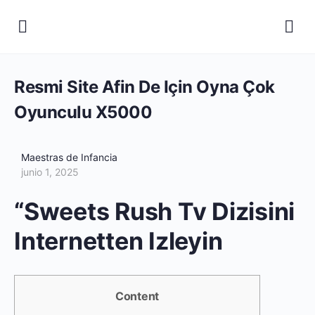
Resmi Site Afin De Için Oyna Çok
Oyunculu X5000
Maestras de Infancia
junio 1, 2025
“Sweets Rush Tv Dizisini
Internetten Izleyin
Content