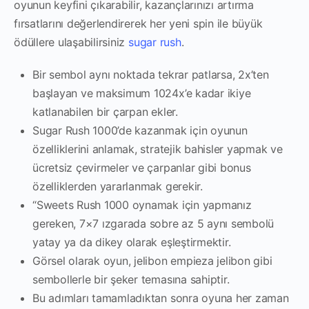
oyunun keyfini çıkarabilir, kazançlarınızı artırma
fırsatlarını değerlendirerek her yeni spin ile büyük
ödüllere ulaşabilirsiniz
sugar rush
.
Bir sembol aynı noktada tekrar patlarsa, 2x’ten
başlayan ve maksimum 1024x’e kadar ikiye
katlanabilen bir çarpan ekler.
Sugar Rush 1000’de kazanmak için oyunun
özelliklerini anlamak, stratejik bahisler yapmak ve
ücretsiz çevirmeler ve çarpanlar gibi bonus
özelliklerden yararlanmak gerekir.
“Sweets Rush 1000 oynamak için yapmanız
gereken, 7×7 ızgarada sobre az 5 aynı sembolü
yatay ya da dikey olarak eşleştirmektir.
Görsel olarak oyun, jelibon empieza jelibon gibi
sembollerle bir şeker temasına sahiptir.
Bu adımları tamamladıktan sonra oyuna her zaman