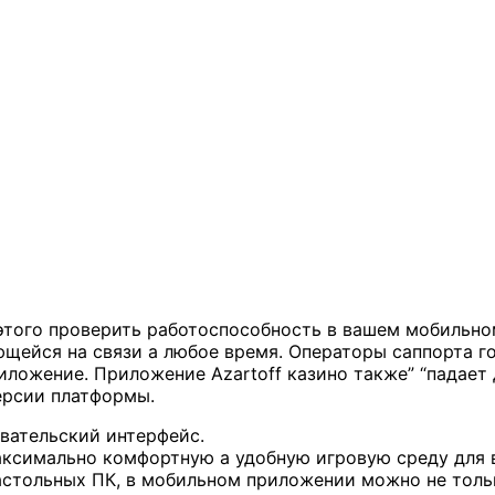
 этого проверить работоспособность в вашем мобильно
ейся на связи а любое время. Операторы саппорта го
ложение. Приложение Azartoff казино также” “падает 
ерсии платформы.
овательский интерфейс.
аксимально комфортную а удобную игровую среду для 
настольных ПК, в мобильном приложении можно не тольк