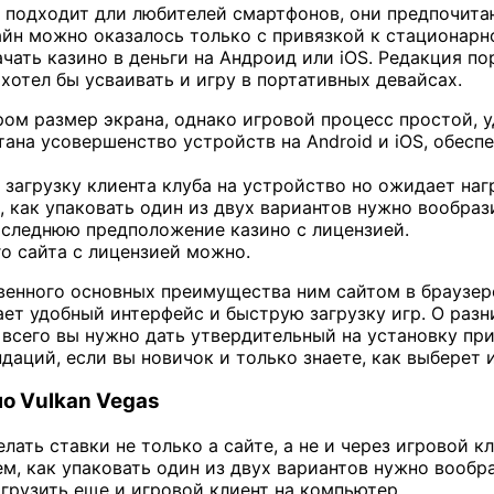
о подходит дли любителей смартфонов, они предпочита
лайн можно оказалось только с привязкой к стационарн
ать казино в деньги на Андроид или iOS. Редакция порт
хотел бы усваивать и игру в портативных девайсах.
ом размер экрана, однако игровой процесс простой, у
ана усовершенство устройств на Android и iOS, обесп
 загрузку клиента клуба на устройство но ожидает наг
 как упаковать один из двух вариантов нужно вообрази
оследнюю предположение казино с лицензией.
о сайта с лицензией можно.
венного основных преимущества ним сайтом в браузере
ает удобный интерфейс и быструю загрузку игр. О раз
 всего вы нужно дать утвердительный на установку пр
ций, если вы новичок и только знаете, как выберет и 
о Vulkan Vegas
лать ставки не только а сайте, а не и через игровой 
м, как упаковать один из двух вариантов нужно вообр
грузить еще и игровой клиент на компьютер.