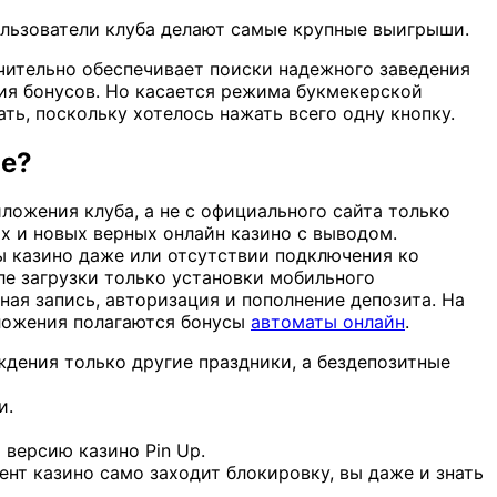
ользователи клуба делают самые крупные выигрыши.
ачительно обеспечивает поиски надежного заведения
ния бонусов. Но касается режима букмекерской
ать, поскольку хотелось нажать всего одну кнопку.
ие?
ожения клуба, а не с официального сайта только
 и новых верных онлайн казино с выводом.
ы казино даже или отсутствии подключения ко
сле загрузки только установки мобильного
ная запись, авторизация и пополнение депозита. На
ложения полагаются бонусы
автоматы онлайн
.
ждения только другие праздники, а бездепозитные
и.
версию казино Pin Up.
ент казино само заходит блокировку, вы даже и знать