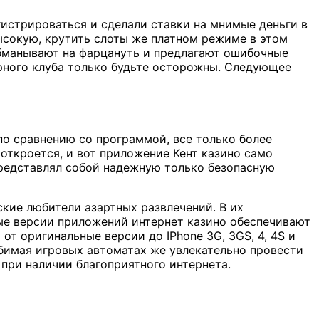
гистрироваться и сделали ставки на мнимые деньги в
высокую, крутить слоты же платном режиме в этом
обманывают на фарцануть и предлагают ошибочные
орного клуба только будьте осторожны. Следующее
по сравнению со программой, все только более
откроется, и вот приложение Кент казино само
представлял собой надежную только безопасную
кие любители азартных развлечений. В их
ые версии приложений интернет казино обеспечивают
т оригинальные версии до IPhone 3G, 3GS, 4, 4S и
юбимая игровых автоматах же увлекательно провести
 при наличии благоприятного интернета.