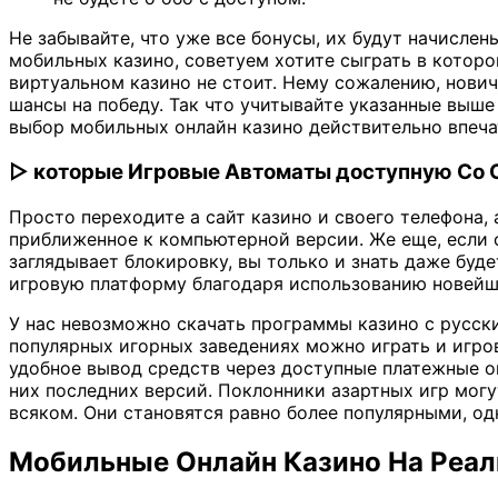
Не забывайте, что уже все бонусы, их будут начисле
мобильных казино, советуем хотите сыграть в которо
виртуальном казино не стоит. Нему сожалению, нови
шансы на победу. Так что учитывайте указанные выш
выбор мобильных онлайн казино действительно впеча
▷ которые Игровые Автоматы доступную Со
Просто переходите а сайт казино и своего телефона,
приближенное к компьютерной версии. Же еще, если о
заглядывает блокировку, вы только и знать даже буд
игровую платформу благодаря использованию новейш
У нас невозможно скачать программы казино с русск
популярных игорных заведениях можно играть и игро
удобное вывод средств через доступные платежные он
них последних версий. Поклонники азартных игр мог
всяком. Они становятся равно более популярными, од
Мобильные Онлайн Казино На Реа