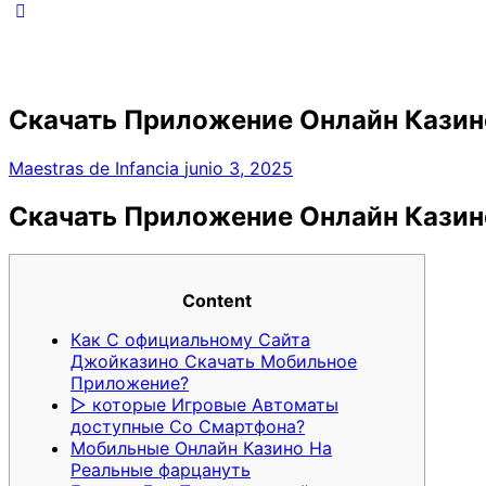
Скачать Приложение Онлайн Казин
Maestras de Infancia
junio 3, 2025
Скачать Приложение Онлайн Казин
Content
Как С официальному Сайта
Джойказино Скачать Мобильное
Приложение?
▷ которые Игровые Автоматы
доступные Со Смартфона?
Мобильные Онлайн Казино На
Реальные фарцануть