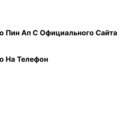
о Пин Ап С Официального Сайта
о На Телефон