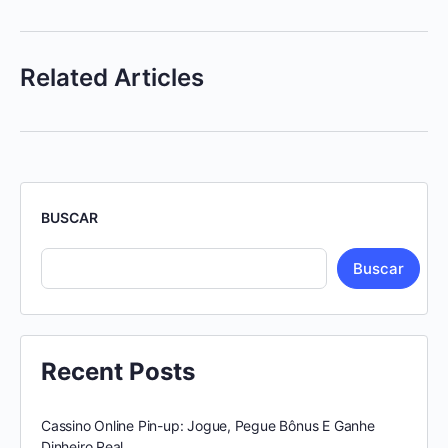
Related Articles
BUSCAR
Buscar
Recent Posts
Cassino Online Pin-up: Jogue, Pegue Bônus E Ganhe
Dinheiro Real