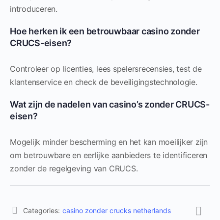
introduceren.
Hoe herken ik een betrouwbaar casino zonder
CRUCS-eisen?
Controleer op licenties, lees spelersrecensies, test de
klantenservice en check de beveiligingstechnologie.
Wat zijn de nadelen van casino’s zonder CRUCS-
eisen?
Mogelijk minder bescherming en het kan moeilijker zijn
om betrouwbare en eerlijke aanbieders te identificeren
zonder de regelgeving van CRUCS.
Categories:
casino zonder crucks netherlands