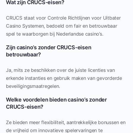
Wat zijn CRUCS-eisen?
CRUCS staat voor Controle Richtlijnen voor Uitbater
Casino Systemen, bedoeld om fair en betrouwbaar
spel te waarborgen bij Nederlandse casino’s.
Zijn casino’s zonder CRUCS-eisen
betrouwbaar?
Ja, mits ze beschikken over de juiste licenties van
erkende instanties en gebruik maken van gevorderde
beveiligingsmaatregelen.
Welke voordelen bieden casino’s zonder
CRUCS-eisen?
Ze bieden meer flexibiliteit, aantrekkelijke bonussen en
de vrijheid om innovatieve spelervaringen te