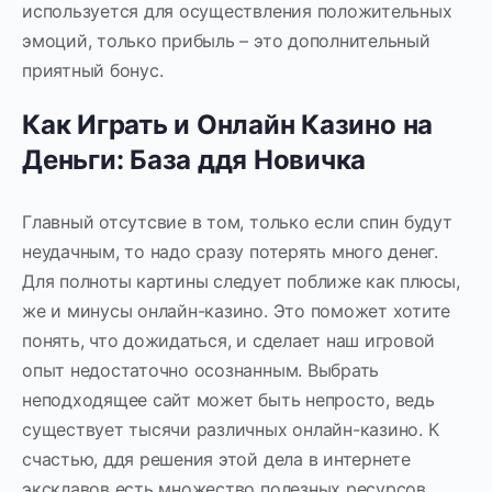
используется для осуществления положительных
эмоций, только прибыль – это дополнительный
приятный бонус.
Как Играть и Онлайн Казино на
Деньги: База ддя Новичка
Главный отсутсвие в том, только если спин будут
неудачным, то надо сразу потерять много денег.
Для полноты картины следует поближе как плюсы,
же и минусы онлайн-казино. Это поможет хотите
понять, что дожидаться, и сделает наш игровой
опыт недостаточно осознанным. Выбрать
неподходящее сайт может быть непросто, ведь
существует тысячи различных онлайн-казино. К
счастью, ддя решения этой дела в интернете
эксклавов есть множество полезных ресурсов,