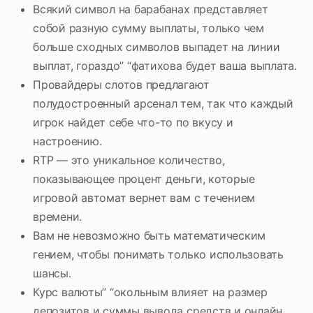
Всякий символ на барабанах представляет
собой разную сумму выплаты, только чем
больше сходных символов выпадет на линии
выплат, гораздо” “фатихова будет ваша выплата.
​Провайдеры слотов предлагают
полудостроенный арсенал тем, так что каждый
игрок найдет себе что-то по вкусу и
настроению.
RTP — это уникальное количество,
показывающее процент деньги, которые
игровой автомат вернет вам с течением
времени.
Вам не невозможно быть математическим
гением, чтобы понимать только использовать
шансы.
Курс валюты” “окольным влияет на размер
депозитов и суммы вывода средств и онлайн