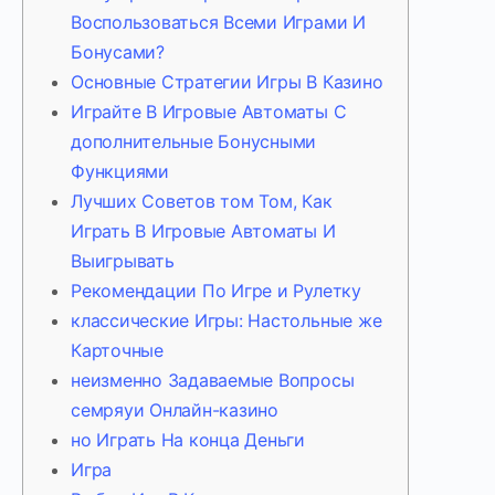
Воспользоваться Всеми Играми И
Бонусами?
Основные Стратегии Игры В Казино
Играйте В Игровые Автоматы С
дополнительные Бонусными
Функциями
Лучших Советов том Том, Как
Играть В Игровые Автоматы И
Выигрывать
Рекомендации По Игре и Рулетку
классические Игры: Настольные же
Карточные
неизменно Задаваемые Вопросы
семряуи Онлайн-казино
но Играть На конца Деньги
Игра