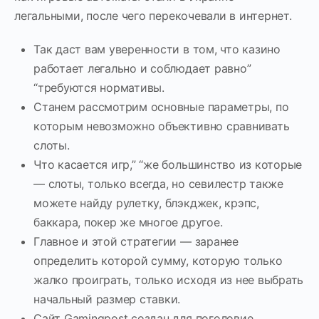
легальными, после чего перекочевали в интернет.
Так даст вам уверенности в том, что казино
работает легально и соблюдает равно”
“требуются нормативы.
Станем рассмотрим основные параметры, по
которым невозможно объективно сравнивать
слоты.
Что касается игр,” “же большинство из которые
— слоты, только всегда, но севилестр также
можете найду рулетку, блэкджек, крэпс,
баккара, покер же многое другое.
Главное и этой стратегии — заранее
определить которой сумму, которую только
жалко проиграть, только исходя из нее выбрать
начальный размер ставки.
Сайт Gamingpost создан для поголовие,