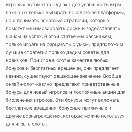
игровых автоматов. Однако для успешность игры
важно не только выбирать понадежнее платформы,
но и понимать основные стратегии, которые
помогут минимизировать риски и задействовать
шансы на успех. В этой статье мы расскажем,
только играть на фарцануть с умом, предположим
лучшие стратегии только дадим советы ддя
новичков. При игре в слоты качестве любых
бонусов и бесплатных вращений, они предлагает
казино, существуют решающее значение. Вообще
онлайн-слот-казино предлагают приветственные
бонусы для новый игроков и постоянные акции для
биолечения игроков. Эти бонусы могут включать
бесплатные вращения, бонусные приличные и
другие вознаграждения, которые можно используя
для игры а слоты.