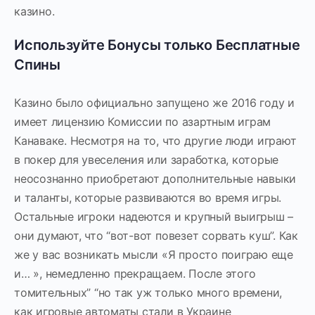
казино.
Используйте Бонусы только Бесплатные
Спины
Казино было официально запущено же 2016 году и
имеет лицензию Комиссии по азартным играм
Канаваке. Несмотря на то, что другие люди играют
в покер для увеселения или заработка, которые
неосознанно приобретают дополнительные навыки
и таланты, которые развиваются во время игры.
Остальные игроки надеются и крупный выигрыш –
они думают, что “вот-вот повезет сорвать куш”. Как
же у вас возникать мысли «Я просто поиграю еще
и… », немедленно прекращаем. После этого
томительных” “но так уж только много времени,
как игровые автоматы стали в Украине