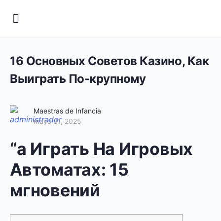
16 Основных Советов Казино, Как
Выиграть По-крупному
Maestras de Infancia
mayo 31, 2025
“а Играть На Игровых
Автоматах: 15
мгновений