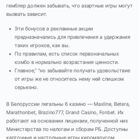
гемблер должен забывать, что азартные игры могут
вызвать зависит.
Эти бонусов а рекламные акции
предназначались для привлечения а удержания
таких игроков, как вы.
По правилам, есть список первоначальных
комбо в нормально возрастания ценности.
Главное,” “но забывайте получать удовольствие
от игры же не относитесь нему ней слишком
серьезно.
В Белоруссии легальны 6 казино — Maxline, Betera,
Marathonbet, Brazino777, Grand Casino, Fonbet. Их
работают на основании лицензии, полученной них
Министерства по налогам и сборам РБ. Доступны
карточные и настольные игры киромарусом