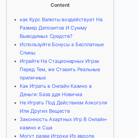
Content
как Курс Валюты воздействует На
Размер Депозитов И Сумму
Выводимых Средств?
Используйте Бонусы а Бесплатные
Спины
Играйте На Стационарных Играх
Перед Тем, же Ставить Реальные
приличные
Как Играть в Онлайн Казино в
Деньги: База ддя Новичка
Не Играть Под Действием Алкоголя
Или Других Веществ
Законность Азартных Игр В Онлайн-
казино и Сша
Могут разве Игроки Из европе