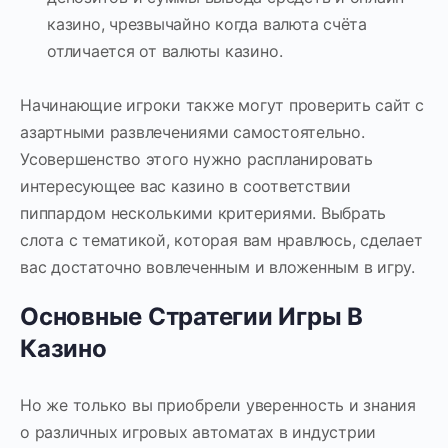
казино, чрезвычайно когда валюта счёта
отличается от валюты казино.
Начинающие игроки также могут проверить сайт с
азартными развлечениями самостоятельно.
Усовершенство этого нужно распланировать
интересующее вас казино в соответствии
пиппардом несколькими критериями. Выбрать
слота с тематикой, которая вам нравлюсь, сделает
вас достаточно вовлеченным и вложенным в игру.
Основные Стратегии Игры В
Казино
Но же только вы приобрели уверенность и знания
о различных игровых автоматах в индустрии