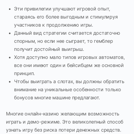
Эти привилегии улучшают игровой опыт,
стараясь его более выгодным и стимулируя
участников к продолжению игры.
Данный вид стратегии считается достаточно
спорным, но если нее сыграет, то гемблер
получит достойный выигрыш.
Хотя доступно мало типов игровых автоматов,
все они имеют один и бейсибцем же основной
принцип.
Чтобы выиграть а слотах, вы должны обратить
внимание на уникальные особенности только
бонусов многие машине предлагают.
Многие онлайн-казино желающим возможность
играть и демо-режиме. Это великолепный способ
узнать игру без риска потери денежных средств.