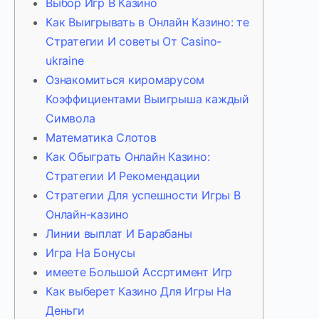
Выбор Игр В Казино
Как Выигрывать в Онлайн Казино: те
Стратегии И советы От Casino-
ukraine
Ознакомиться киромарусом
Коэффициентами Выигрыша каждый
Символа
Математика Слотов
Как Обыграть Онлайн Казино:
Стратегии И Рекомендации
Стратегии Для успешности Игры В
Онлайн-казино
Линии выплат И Барабаны
Игра На Бонусы
имеете Большой Ассртимент Игр
Как выберет Казино Для Игры На
Деньги