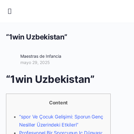
“1win Uzbekistan”
Maestras de Infancia
mayo 29, 2025
“1win Uzbekistan”
Content
“spor Ve Çocuk Gelişimi: Sporun Genç
Nesiller Üzerindeki Etkileri”
Profesyonel Bir Sporcunun Iç Dünyası: