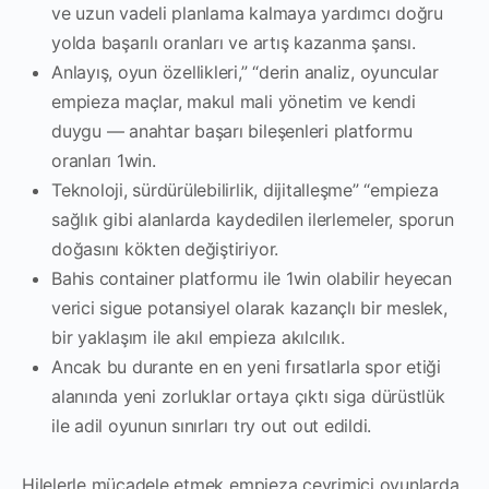
ve uzun vadeli planlama kalmaya yardımcı doğru
yolda başarılı oranları ve artış kazanma şansı.
Anlayış, oyun özellikleri,” “derin analiz, oyuncular
empieza maçlar, makul mali yönetim ve kendi
duygu — anahtar başarı bileşenleri platformu
oranları 1win.
Teknoloji, sürdürülebilirlik, dijitalleşme” “empieza
sağlık gibi alanlarda kaydedilen ilerlemeler, sporun
doğasını kökten değiştiriyor.
Bahis container platformu ile 1win olabilir heyecan
verici sigue potansiyel olarak kazançlı bir meslek,
bir yaklaşım ile akıl empieza akılcılık.
Ancak bu durante en en yeni fırsatlarla spor etiği
alanında yeni zorluklar ortaya çıktı siga dürüstlük
ile adil oyunun sınırları try out out edildi.
Hilelerle mücadele etmek empieza çevrimiçi oyunlarda