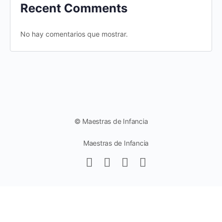
Recent Comments
No hay comentarios que mostrar.
© Maestras de Infancia
Maestras de Infancia