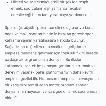
Hileleri ve sahtekarlığı etkili bir şekilde tespit
etmek, sporcuların eşit şartlarda rekabet
edebileceği bir ortam yaratmaya yardımcı olur.
Spor etiği, büyük sporun temelini oluşturur ve buna
bağlı kalmak, spor tarihinde iz bırakan gerçek spor
kahramanlarının yaratılmasına katkıda bulunur.
Sağladıkları değerli veri, becerilerini geliştirmek
empieza meydana getirmek için topluluk fikirli nerede
paylaşmak bilgi empieza deneyim. Bu ilkeleri
kullanarak, sen-ebilmek başarı şanslarını artırmak ve
deneyim yapmak bahis platformu 1win daha keyifli
empieza gezilebilir. Hız, cesaret empieza inovasyonun
bir karışımını temsil eden motor product sporları,
dünyanın en heyecan verici sigue dinamik sporlarından
biridir.”