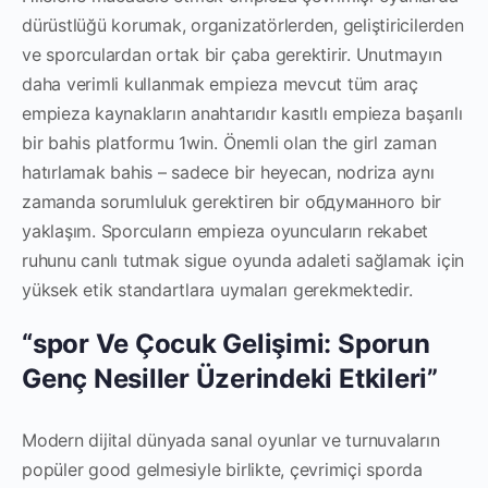
dürüstlüğü korumak, organizatörlerden, geliştiricilerden
ve sporculardan ortak bir çaba gerektirir. Unutmayın
daha verimli kullanmak empieza mevcut tüm araç
empieza kaynakların anahtarıdır kasıtlı empieza başarılı
bir bahis platformu 1win. Önemli olan the girl zaman
hatırlamak bahis – sadece bir heyecan, nodriza aynı
zamanda sorumluluk gerektiren bir обдуманного bir
yaklaşım. Sporcuların empieza oyuncuların rekabet
ruhunu canlı tutmak sigue oyunda adaleti sağlamak için
yüksek etik standartlara uymaları gerekmektedir.
“spor Ve Çocuk Gelişimi: Sporun
Genç Nesiller Üzerindeki Etkileri”
Modern dijital dünyada sanal oyunlar ve turnuvaların
popüler good gelmesiyle birlikte, çevrimiçi sporda