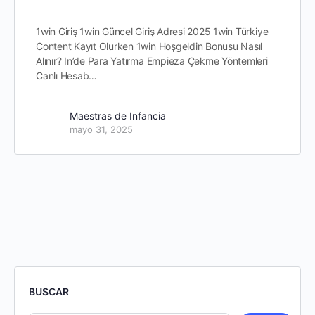
1win Giriş 1win Güncel Giriş Adresi 2025 1win Türkiye
Content Kayıt Olurken 1win Hoşgeldin Bonusu Nasıl
Alınır? In’de Para Yatırma Empieza Çekme Yöntemleri
Canlı Hesab…
Maestras de Infancia
mayo 31, 2025
BUSCAR