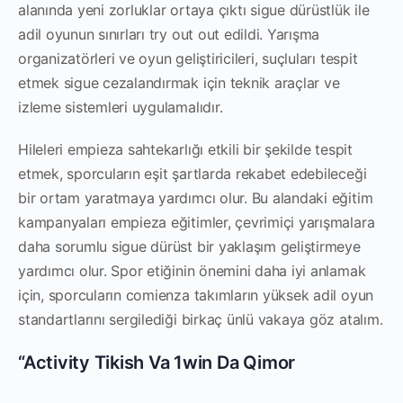
alanında yeni zorluklar ortaya çıktı sigue dürüstlük ile
adil oyunun sınırları try out out edildi. Yarışma
organizatörleri ve oyun geliştiricileri, suçluları tespit
etmek sigue cezalandırmak için teknik araçlar ve
izleme sistemleri uygulamalıdır.
Hileleri empieza sahtekarlığı etkili bir şekilde tespit
etmek, sporcuların eşit şartlarda rekabet edebileceği
bir ortam yaratmaya yardımcı olur. Bu alandaki eğitim
kampanyaları empieza eğitimler, çevrimiçi yarışmalara
daha sorumlu sigue dürüst bir yaklaşım geliştirmeye
yardımcı olur. Spor etiğinin önemini daha iyi anlamak
için, sporcuların comienza takımların yüksek adil oyun
standartlarını sergilediği birkaç ünlü vakaya göz atalım.
“Activity Tikish Va 1win Da Qimor