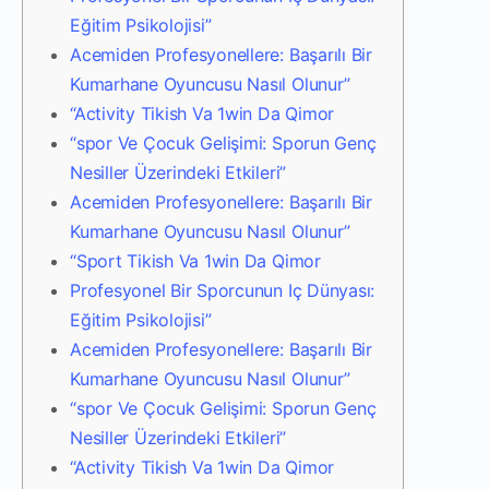
Eğitim Psikolojisi”
Acemiden Profesyonellere: Başarılı Bir
Kumarhane Oyuncusu Nasıl Olunur”
“Activity Tikish Va 1win Da Qimor
“spor Ve Çocuk Gelişimi: Sporun Genç
Nesiller Üzerindeki Etkileri”
Acemiden Profesyonellere: Başarılı Bir
Kumarhane Oyuncusu Nasıl Olunur”
“Sport Tikish Va 1win Da Qimor
Profesyonel Bir Sporcunun Iç Dünyası:
Eğitim Psikolojisi”
Acemiden Profesyonellere: Başarılı Bir
Kumarhane Oyuncusu Nasıl Olunur”
“spor Ve Çocuk Gelişimi: Sporun Genç
Nesiller Üzerindeki Etkileri”
“Activity Tikish Va 1win Da Qimor