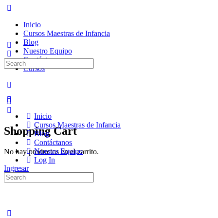
Inicio
Cursos Maestras de Infancia
Blog
Nuestro Equipo
Contáctanos
Search
Cursos
for:
Inicio
Cursos Maestras de Infancia
Shopping Cart
Blog
Contáctanos
Nuestro Equipo
No hay productos en el carrito.
Log In
Ingresar
Search
for: