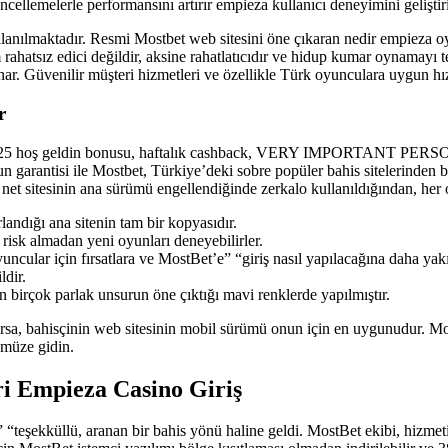
ellemelerle performansını artırır empieza kullanıcı deneyimini geliştiri
kullanılmaktadır. Resmi Mostbet web sitesini öne çıkaran nedir empieza 
hatsız edici değildir, aksine rahatlatıcıdır ve hidup kumar oynamayı teş
ar. Güvenilir müşteri hizmetleri ve özellikle Türk oyunculara uygun hı
r
%125 hoş geldin bonusu, haftalık cashback, VERY IMPORTANT PERSONEL 
garantisi ile Mostbet, Türkiye’deki sobre popüler bahis sitelerinden biri
et sitesinin ana sürümü engellendiğinde zerkalo kullanıldığından, her 
andığı ana sitenin tam bir kopyasıdır.
risk almadan yeni oyunları deneyebilirler.
yuncular için fırsatlara ve MostBet’e” “giriş nasıl yapılacağına daha ya
ldir.
en birçok parlak unsurun öne çıktığı mavi renklerde yapılmıştır.
orsa, bahisçinin web sitesinin mobil sürümü onun için en uygunudur. Mos
ümüze gidin.
ri Empieza Casino Giriş
teşekküllü, aranan bir bahis yönü haline geldi. MostBet ekibi, hizmeti g