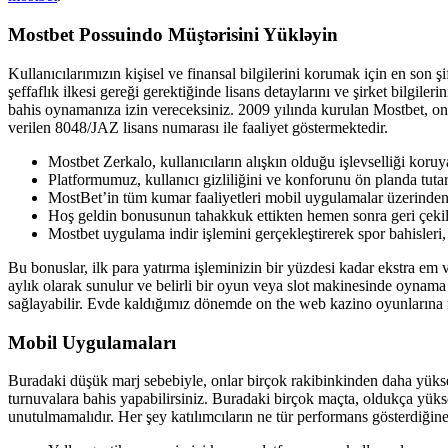
Mostbet Possuindo Müştərisini Yükləyin
Kullanıcılarımızın kişisel ve finansal bilgilerini korumak için en son
şeffaflık ilkesi gereği gerektiğinde lisans detaylarını ve şirket bilgil
bahis oynamanıza izin vereceksiniz. 2009 yılında kurulan Mostbet, on y
verilen 8048/JAZ lisans numarası ile faaliyet göstermektedir.
Mostbet Zerkalo, kullanıcıların alışkın olduğu işlevselliği koru
Platformumuz, kullanıcı gizliliğini ve konforunu ön planda tutara
MostBet’in tüm kumar faaliyetleri mobil uygulamalar üzerinden 
Hoş geldin bonusunun tahakkuk ettikten hemen sonra geri çeki
Mostbet uygulama indir işlemini gerçekleştirerek spor bahisleri, 
Bu bonuslar, ilk para yatırma işleminizin bir yüzdesi kadar ekstra em
aylık olarak sunulur ve belirli bir oyun veya slot makinesinde oynama 
sağlayabilir. Evde kaldığımız dönemde on the web kazino oyunlarına ilg
Mobil Uygulamaları
Buradaki düşük marj sebebiyle, onlar birçok rakibinkinden daha yüksekt
turnuvalara bahis yapabilirsiniz. Buradaki birçok maçta, oldukça yüks
unutulmamalıdır. Her şey katılımcıların ne tür performans gösterdiğin