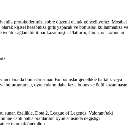
güvenlik protokollerimizi sobre düzenli olarak güncelliyoruz. Mostbet
tik olarak kişisel hesabınıza giriş yapacak ve bonusları kullanmanıza ve
kiye’de sağlam bir itibar kazanmıştır. Platform, Curaçao tarafından
niz.
oyunculara da bonuslar sunar. Bu bonuslar genellikle haftalık veya
lir ve bu programlar, oyuncuların daha fazla bonus ve ödül kazanmasını
tı sunar, özellikle, Dota 2, League of Legends, Valorant’taki
nline canlı bahis oranlarının oyun sırasında değiştiği
katlice okumak önemlidir.