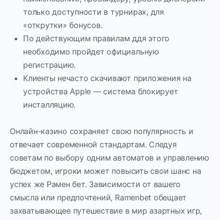
только доступности в турнирах, для
«открутки» бонусов.
По действующим правилам ддя этого
необходимо пройдет официальную
регистрацию.
Клиенты нечасто скачивают приложения на
устройства Apple — система блокирует
инсталляцию.
Онлайн-казино сохраняет свою популярность и
отвечает современной стандартам. Следуя
советам по выбору одним автоматов и управлению
бюджетом, игроки может повысить свои шанс на
успех же Рамен бет. Зависимости от вашего
смысла или предпочтений, Ramenbet обещает
захватывающее путешествие в мир азартных игр,