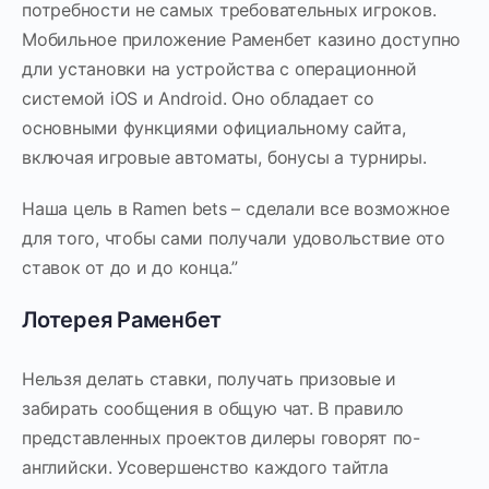
потребности не самых требовательных игроков.
Мобильное приложение Раменбет казино доступно
дли установки на устройства с операционной
системой iOS и Android. Оно обладает со
основными функциями официальному сайта,
включая игровые автоматы, бонусы а турниры.
Наша цель в Ramen bets – сделали все возможное
для того, чтобы сами получали удовольствие ото
ставок от до и до конца.”
Лотерея Раменбет
Нельзя делать ставки, получать призовые и
забирать сообщения в общую чат. В правило
представленных проектов дилеры говорят по-
английски. Усовершенство каждого тайтла