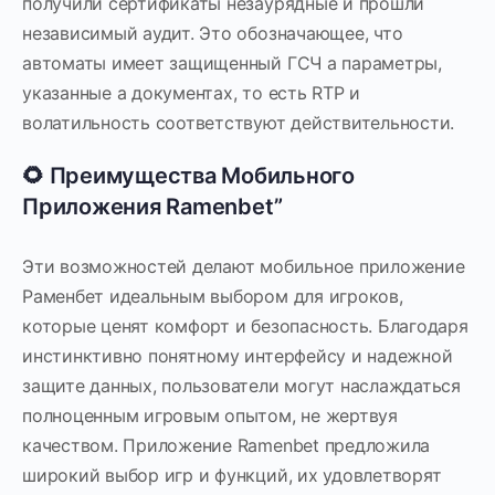
получили сертификаты незаурядные и прошли
независимый аудит. Это обозначающее, что
автоматы имеет защищенный ГСЧ а параметры,
указанные а документах, то есть RTP и
волатильность соответствуют действительности.
🌻 Преимущества Мобильного
Приложения Ramenbet”
Эти возможностей делают мобильное приложение
Раменбет идеальным выбором для игроков,
которые ценят комфорт и безопасность. Благодаря
инстинктивно понятному интерфейсу и надежной
защите данных, пользователи могут наслаждаться
полноценным игровым опытом, не жертвуя
качеством. Приложение Ramenbet предложила
широкий выбор игр и функций, их удовлетворят