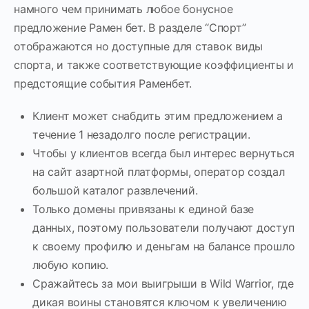
намного чем принимать любое бонусное
предложение Рамен бет. В разделе “Спорт”
отображаются но доступные для ставок виды
спорта, и также соответствующие коэффициенты и
предстоящие события Раменбет.
Клиент может снабдить этим предложением а
течение 1 незадолго после регистрации.
Чтобы у клиентов всегда был интерес вернуться
на сайт азартной платформы, оператор создал
большой каталог развлечений.
Только домены привязаны к единой базе
данных, поэтому пользователи получают доступ
к своему профилю и деньгам на балансе прошло
любую копию.
Сражайтесь за мои выигрыши в Wild Warrior, где
дикая воины становятся ключом к увеличению