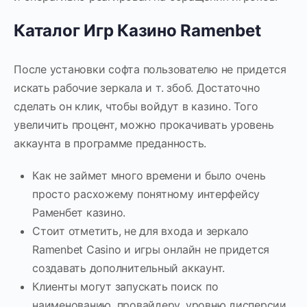
Каталог Игр Казино Ramenbet
После установки софта пользователю не придется
искать рабочие зеркала и т. збоб. Достаточно
сделать он клик, чтобы войдут в казино. Того
увеличить процент, можно прокачивать уровень
аккаунта в программе преданность.
Как не займет много времени и было очень
просто расхожему понятному интерфейсу
Раменбет казино.
Стоит отметить, не для входа и зеркало
Ramenbet Casino и игры онлайн не придется
создавать дополнительный аккаунт.
Клиенты могут запускать поиск по
наименованию, провайдеру, уровню дисперсии