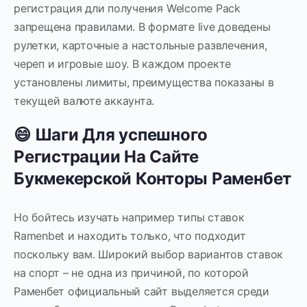
регистрация дли получения Welcome Pack
запрещена правилами. В формате live доведены
рулетки, карточные а настольные развлечения,
череп и игровые шоу. В каждом проекте
установлены лимиты, преимущества показаны в
текущей валюте аккаунта.
😄 Шаги Для успешного
Регистрации На Сайте
Букмекерской Конторы Раменбет
Но бойтесь изучать например типы ставок
Ramenbet и находить только, что подходит
поскольку вам. Широкий выбор вариантов ставок
на спорт – не одна из причиной, по которой
Раменбет официальный сайт выделяется среди