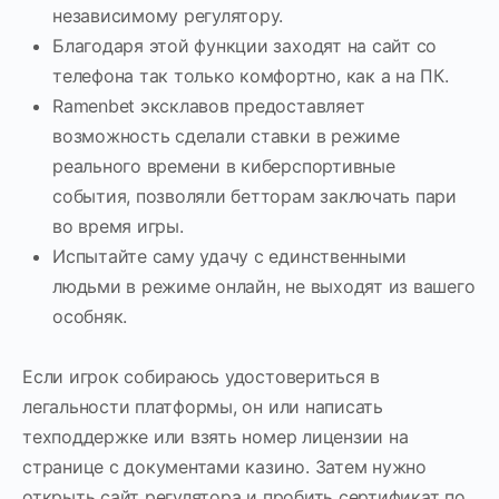
независимому регулятору.
Благодаря этой функции заходят на сайт со
телефона так только комфортно, как а на ПК.
Ramenbet эксклавов предоставляет
возможность сделали ставки в режиме
реального времени в киберспортивные
события, позволяли бетторам заключать пари
во время игры.
Испытайте саму удачу с единственными
людьми в режиме онлайн, не выходят из вашего
особняк.
Если игрок собираюсь удостовериться в
легальности платформы, он или написать
техподдержке или взять номер лицензии на
странице с документами казино. Затем нужно
открыть сайт регулятора и пробить сертификат по