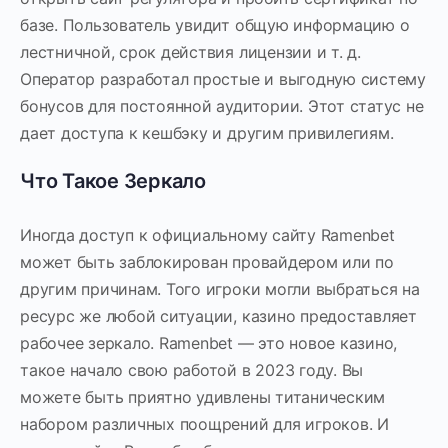
базе. Пользователь увидит общую информацию о
лестничной, срок действия лицензии и т. д.
Оператор разработал простые и выгодную систему
бонусов для постоянной аудитории. Этот статус не
дает доступа к кешбэку и другим привилегиям.
Что Такое Зеркало
Иногда доступ к официальному сайту Ramenbet
может быть заблокирован провайдером или по
другим причинам. Того игроки могли выбраться на
ресурс же любой ситуации, казино предоставляет
рабочее зеркало. Ramenbet — это новое казино,
такое начало свою работой в 2023 году. Вы
можете быть приятно удивлены титаническим
набором различных поощрений для игроков. И