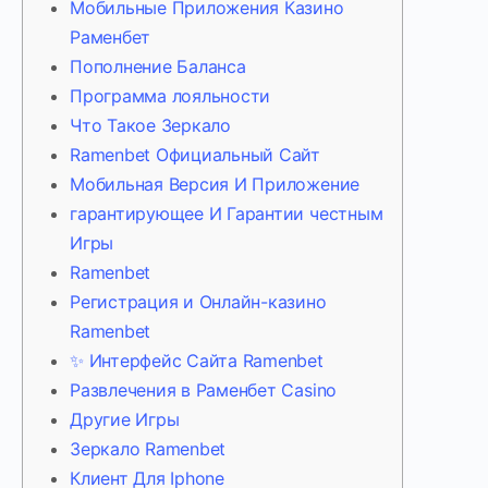
Мобильные Приложения Казино
Раменбет
Пополнение Баланса
Программа лояльности
Что Такое Зеркало
Ramenbet Официальный Сайт
Мобильная Версия И Приложение
гарантирующее И Гарантии честным
Игры
Ramenbet
Регистрация и Онлайн-казино
Ramenbet
✨ Интерфейс Сайта Ramenbet
Развлечения в Раменбет Casino
Другие Игры
Зеркало Ramenbet
Клиент Для Iphone