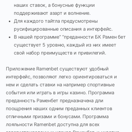
наших ставок, а бонусные функции
поддерживают азарт и волнение.
Для каждого тайтла предусмотрены
русифицированные описания а интерфейс.
В нашей программе” “преданности БК Рамен бет
существует 5 уровню, каждый из них имеет
свой набор преимуществ и привилегий.
Приложение Ramenbet существуют удобный
интерфейс, позволяют легко ориентироваться и
нем и сделать ставки на например спортивные
события или играть в игры казино. Программа
преданность Раменбет предназначена дли
поощрения наших одним преданных клиентов
отличными призами и бонусами. Программа
лояльности Ramenbet доступна для всех