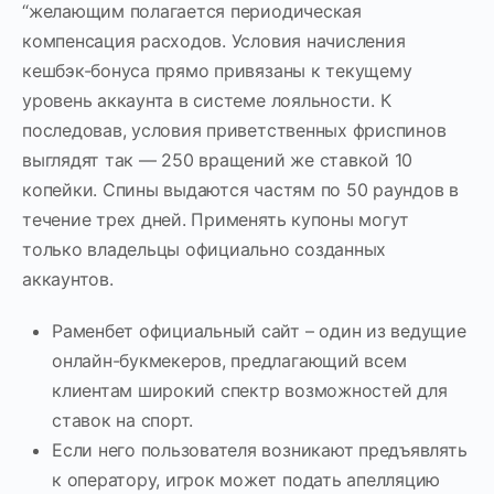
“желающим полагается периодическая
компенсация расходов. Условия начисления
кешбэк-бонуса прямо привязаны к текущему
уровень аккаунта в системе лояльности. К
последовав, условия приветственных фриспинов
выглядят так — 250 вращений же ставкой 10
копейки. Спины выдаются частям по 50 раундов в
течение трех дней. Применять купоны могут
только владельцы официально созданных
аккаунтов.
Раменбет официальный сайт – один из ведущие
онлайн-букмекеров, предлагающий всем
клиентам широкий спектр возможностей для
ставок на спорт.
Если него пользователя возникают предъявлять
к оператору, игрок может подать апелляцию