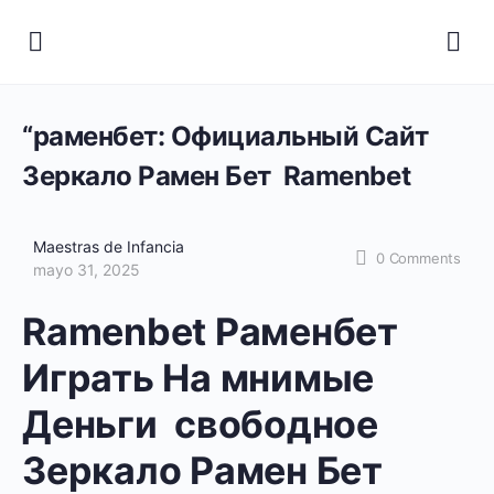
“раменбет: Официальный Сайт ️
Зеркало Рамен Бет ️ Ramenbet
Maestras de Infancia
0
Comments
mayo 31, 2025
Ramenbet Раменбет ️
Играть На мнимые
Деньги ️ свободное
Зеркало Рамен Бет