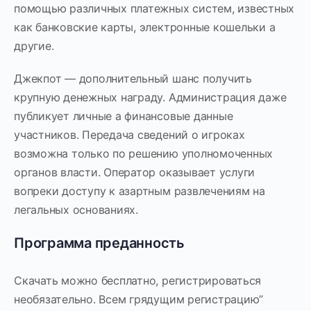
помощью различных платежных систем, известных
как банковские карты, электронные кошельки а
другие.
Джекпот — дополнительный шанс получить
крупную денежных награду. Администрация даже
публикует личные а финансовые данные
участников. Передача сведений о игроках
возможна только по решению уполномоченных
органов власти. Оператор оказывает услуги
вопреки доступу к азартным развлечениям на
легальных основаниях.
Программа преданность
Скачать можно бесплатно, регистрироваться
необязательно. Всем грядущим регистрацию”